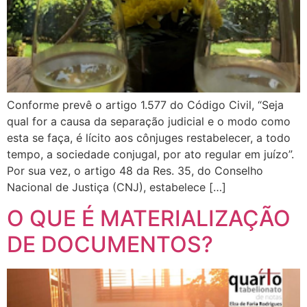
Conforme prevê o artigo 1.577 do Código Civil, “Seja
qual for a causa da separação judicial e o modo como
esta se faça, é lícito aos cônjuges restabelecer, a todo
tempo, a sociedade conjugal, por ato regular em juízo”.
Por sua vez, o artigo 48 da Res. 35, do Conselho
Nacional de Justiça (CNJ), estabelece […]
O QUE É MATERIALIZAÇÃO
DE DOCUMENTOS?