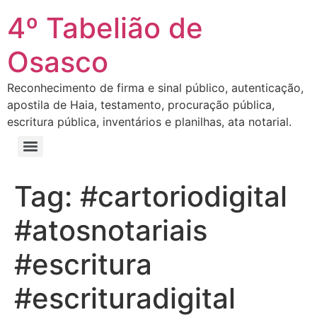
4º Tabelião de
Osasco
Reconhecimento de firma e sinal público, autenticação,
apostila de Haia, testamento, procuração pública,
escritura pública, inventários e planilhas, ata notarial.
Tag:
#cartoriodigital
#atosnotariais
#escritura
#escrituradigital