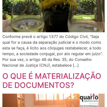
Conforme prevê o artigo 1.577 do Código Civil, “Seja
qual for a causa da separação judicial e o modo como
esta se faça, é lícito aos cônjuges restabelecer, a todo
tempo, a sociedade conjugal, por ato regular em juízo”.
Por sua vez, o artigo 48 da Res. 35, do Conselho
Nacional de Justiça (CNJ), estabelece […]
O QUE É MATERIALIZAÇÃO
DE DOCUMENTOS?