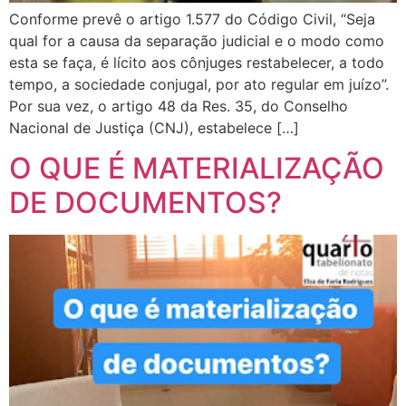
Conforme prevê o artigo 1.577 do Código Civil, “Seja
qual for a causa da separação judicial e o modo como
esta se faça, é lícito aos cônjuges restabelecer, a todo
tempo, a sociedade conjugal, por ato regular em juízo”.
Por sua vez, o artigo 48 da Res. 35, do Conselho
Nacional de Justiça (CNJ), estabelece […]
O QUE É MATERIALIZAÇÃO
DE DOCUMENTOS?