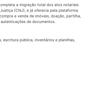
completa a migração total dos atos notariais
stiça (CNJ), e já oferecia pela plataforma
 compra e venda de imóveis, doação, partilha,
 e autenticações de documentos.
escritura pública, inventários e planilhas,