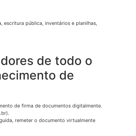
escritura pública, inventários e planilhas,
midores de todo o
nhecimento de
cimento de firma de documentos digitalmente.
br).
seguida, remeter o documento virtualmente