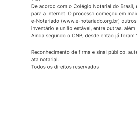
De acordo com o Colégio Notarial do Brasil, 
para a internet. O processo começou em maio
e-Notariado (www.e-notariado.org.br) outros 
inventário e união estável, entre outras, al
Ainda segundo o CNB, desde então já foram 1,
Reconhecimento de firma e sinal público, aute
ata notarial.
Todos os direitos reservados