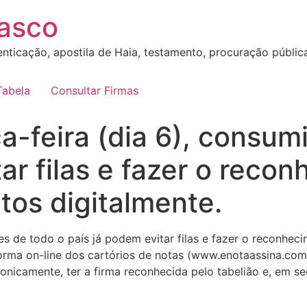
sasco
nticação, apostila de Haia, testamento, procuração pública, 
Tabela
Consultar Firmas
ça-feira (dia 6), consu
ar filas e fazer o reco
os digitalmente.
res de todo o país já podem evitar filas e fazer o reconhe
orma on-line dos cartórios de notas (www.enotaassina.com.
tronicamente, ter a firma reconhecida pelo tabelião e, em 