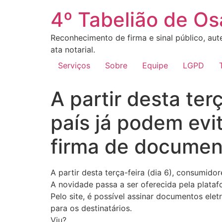
4º Tabelião de O
Reconhecimento de firma e sinal público, aute
ata notarial.
Serviços
Sobre
Equipe
LGPD
A partir desta ter
país já podem evit
firma de document
A partir desta terça-feira (dia 6), consumido
A novidade passa a ser oferecida pela plataf
Pelo site, é possível assinar documentos ele
para os destinatários.
Viu?