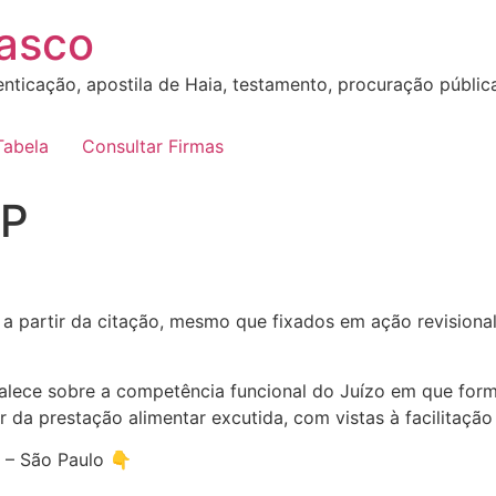
sasco
nticação, apostila de Haia, testamento, procuração pública, 
Tabela
Consultar Firmas
SP
a partir da citação, mesmo que fixados em ação revisional
lece sobre a competência funcional do Juízo em que formad
r da prestação alimentar excutida, com vistas à facilitação
 – São Paulo 👇