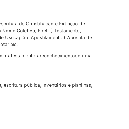
scritura de Constituição e Extinção de
ome Coletivo, Eirelli ) Testamento,
 de Usucapião, Apostilamento ( Apostila de
otariais.
orcio #testamento #reconhecimentodefirma
escritura pública, inventários e planilhas,