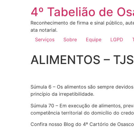
4º Tabelião de O
Reconhecimento de firma e sinal público, aute
ata notarial.
Serviços
Sobre
Equipe
LGPD
ALIMENTOS – TJ
Súmula 6 – Os alimentos são sempre devidos 
princípio da irrepetibilidade.
Súmula 70 – Em execução de alimentos, preva
competência territorial do domicílio do credo
Confira nosso Blog do 4º Cartório de Osasco