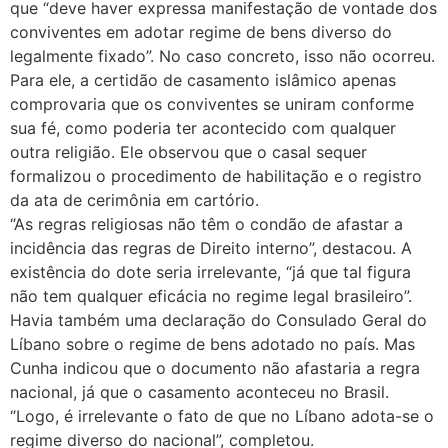
que “deve haver expressa manifestação de vontade dos
conviventes em adotar regime de bens diverso do
legalmente fixado”. No caso concreto, isso não ocorreu.
Para ele, a certidão de casamento islâmico apenas
comprovaria que os conviventes se uniram conforme
sua fé, como poderia ter acontecido com qualquer
outra religião. Ele observou que o casal sequer
formalizou o procedimento de habilitação e o registro
da ata de cerimônia em cartório.
“As regras religiosas não têm o condão de afastar a
incidência das regras de Direito interno”, destacou. A
existência do dote seria irrelevante, “já que tal figura
não tem qualquer eficácia no regime legal brasileiro”.
Havia também uma declaração do Consulado Geral do
Líbano sobre o regime de bens adotado no país. Mas
Cunha indicou que o documento não afastaria a regra
nacional, já que o casamento aconteceu no Brasil.
“Logo, é irrelevante o fato de que no Líbano adota-se o
regime diverso do nacional”, completou.