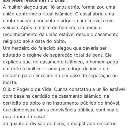
libaneses residentes no Brasil.
A mulher alegou que, 16 anos atrás, formalizou uma
união conforme o ritual islâmico. O casal abriu uma
conta bancária conjunta e adquiriu um imóvel e um
veículo. Após a morte do homem, ela pediu o
reconhecimento da união estável desde o casamento
religioso até a data do óbito.
Um herdeiro do falecido alegou que deveria ser
adotado o regime de separação total de bens. Ele
explicou que, no casamento islâmico, o homem paga
um dote à mulher — uma parte logo de início e o
restante para ser recebido em caso de separação ou
morte.
O juiz Rogério de Vidal Cunha constatou a união estável
com base na certidão de casamento islâmico, na
certidão de óbito e no instrumento público do imóvel,
que demonstrariam a convivência pública, contínua e
duradoura do casal.
Já quanto à divisão de bens, o magistrado ressaltou