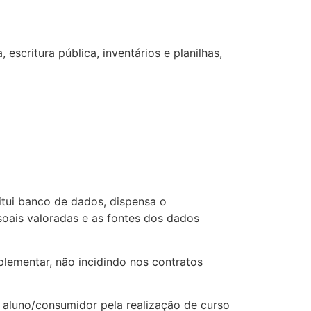
escritura pública, inventários e planilhas,
itui banco de dados, dispensa o
soais valoradas e as fontes dos dados
lementar, não incidindo nos contratos
 aluno/consumidor pela realização de curso