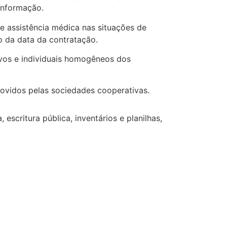
informação.
de assistência médica nas situações de
 da data da contratação.
tivos e individuais homogêneos dos
ovidos pelas sociedades cooperativas.
escritura pública, inventários e planilhas,