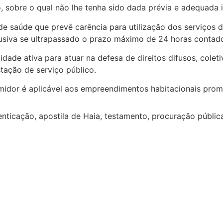
, sobre o qual não lhe tenha sido dada prévia e adequada 
de saúde que prevê carência para utilização dos serviços 
usiva se ultrapassado o prazo máximo de 24 horas contado
idade ativa para atuar na defesa de direitos difusos, cole
tação de serviço público.
dor é aplicável aos empreendimentos habitacionais prom
nticação, apostila de Haia, testamento, procuração pública, 