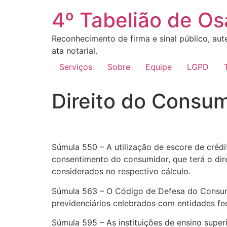
4º Tabelião de O
Reconhecimento de firma e sinal público, aute
ata notarial.
Serviços
Sobre
Equipe
LGPD
Direito do Consu
Súmula 550 – A utilização de escore de crédi
consentimento do consumidor, que terá o dire
considerados no respectivo cálculo.
Súmula 563 – O Código de Defesa do Consumid
previdenciários celebrados com entidades fe
Súmula 595 – As instituições de ensino supe