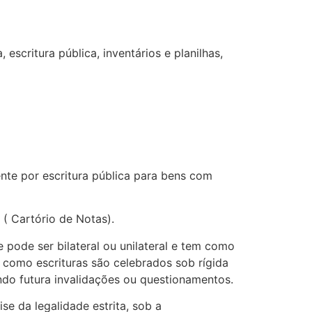
escritura pública, inventários e planilhas,
nte por escritura pública para bens com
 ( Cartório de Notas).
 pode ser bilateral ou unilateral e tem como
s, como escrituras são celebrados sob rígida
ndo futura invalidações ou questionamentos.
e da legalidade estrita, sob a