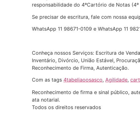
responsabilidade do 4ºCartório de Notas (4º T
Se precisar de escritura, fale com nossa equi
WhatsApp 11 98671-0109 e WhatsApp 11 982
Conheça nossos Serviços: Escritura de Vend
Inventário, Divórcio, União Estável, Procura
Reconhecimento de Firma, Autenticação.
Com as tags
4tabeliaoosasco
,
Agilidade
,
cart
Reconhecimento de firma e sinal público, aute
ata notarial.
Todos os direitos reservados