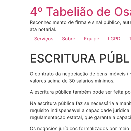
4º Tabelião de O
Reconhecimento de firma e sinal público, aute
ata notarial.
Serviços
Sobre
Equipe
LGPD
ESCRITURA PÚBL
O contrato da negociação de bens imóveis ( 
valores acima de 30 salários mínimos.
A escritura pública também pode ser feita po
Na escritura pública faz se necessária a man
requisito indispensável a capacidade jurídica
regulamentação estatal, que garante a capac
Os negócios jurídicos formalizados por meio 