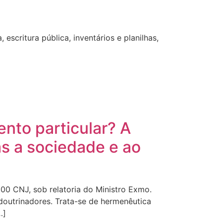
escritura pública, inventários e planilhas,
ento particular? A
s a sociedade e ao
0 CNJ, sob relatoria do Ministro Exmo.
doutrinadores. Trata-se de hermenêutica
…]