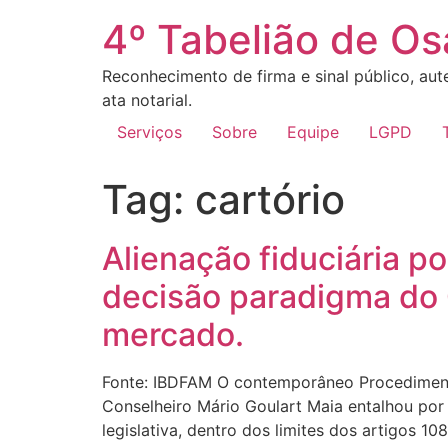
4º Tabelião de O
Reconhecimento de firma e sinal público, aute
ata notarial.
Serviços
Sobre
Equipe
LGPD
Tag:
cartório
Alienação fiduciária po
decisão paradigma do 
mercado.
Fonte: IBDFAM O contemporâneo Procedimento
Conselheiro Mário Goulart Maia entalhou por
legislativa, dentro dos limites dos artigos 10