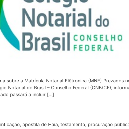
a sobre a Matrícula Notarial Elêtronica (MNE) Prezados no
o Notarial do Brasil – Conselho Federal (CNB/CF), informa
ado passará a incluir […]
nticação, apostila de Haia, testamento, procuração pública, 