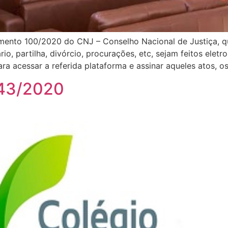
to 100/2020 do CNJ – Conselho Nacional de Justiça, que
io, partilha, divórcio, procurações, etc, sejam feitos elet
ara acessar a referida plataforma e assinar aqueles atos, o
3543/2020