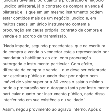
jurídicas diversas, porquanto a procuração é negócio
jurídico unilateral, já o contrato de compra e venda é
bilateral; e ii) que em um mesmo instrumento podem
estar contidos mais de um negócio jurídico e, em
muitos casos, um único instrumento contem a
procuração em causa própria, contrato de compra e
venda e o acordo de transmissão.
“Nada impede, segundo precedentes, que na escritura
de compra e venda o vendedor esteja representado por
mandatário habilitado ao ato, com procuração
outorgada e instrumento particular. Com efeito,
diferente da compra e venda – que deve ser celebrada
por escritura pública quando tiver por objeto bem
imóvel de valor superior a 30 vezes o salário mínimo –
pode a procuração ser outorgada tanto por instrumento
particular quanto por instrumento público, nada disso
interferindo em sua existência ou validade.”
Assim, negou provimento ao agravo interno. Após o