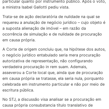
particular quanto por instrumento público. Após o voto,
a ministra Isabel Gallotti pediu vista.
Trata-se de ação declaratória de nulidade na qual se
requereu a anulação de negócio jurídico – cujo objeto é
a suposta alienação de imóvel – em razão da
ocorrência de simulação e de nulidade de procuração
em causa própria.
A Corte de origem concluiu que, na hipótese dos autos,
o negócio jurídico entabulado seria mera procuração
autorizativa de representação, não configurando
verdadeira procuração in rem suam. Ademais,
asseverou a Corte local que, ainda que de procuração
em causa própria se tratasse, ela seria nula, porquanto
celebrada em instrumento particular e não por meio de
escritura pública.
No STJ, a discussão visa analisar se a procuração em
causa própria consubstancia título translativo de