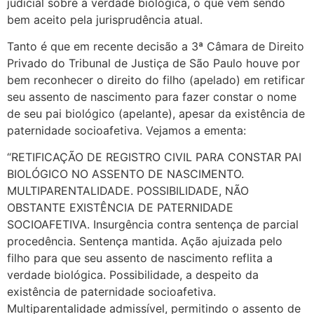
judicial sobre a verdade biológica, o que vem sendo
bem aceito pela jurisprudência atual.
Tanto é que em recente decisão a 3ª Câmara de Direito
Privado do Tribunal de Justiça de São Paulo houve por
bem reconhecer o direito do filho (apelado) em retificar
seu assento de nascimento para fazer constar o nome
de seu pai biológico (apelante), apesar da existência de
paternidade socioafetiva. Vejamos a ementa:
“RETIFICAÇÃO DE REGISTRO CIVIL PARA CONSTAR PAI
BIOLÓGICO NO ASSENTO DE NASCIMENTO.
MULTIPARENTALIDADE. POSSIBILIDADE, NÃO
OBSTANTE EXISTÊNCIA DE PATERNIDADE
SOCIOAFETIVA. Insurgência contra sentença de parcial
procedência. Sentença mantida. Ação ajuizada pelo
filho para que seu assento de nascimento reflita a
verdade biológica. Possibilidade, a despeito da
existência de paternidade socioafetiva.
Multiparentalidade admissível, permitindo o assento de