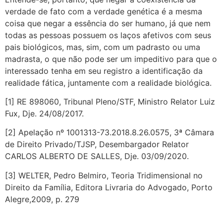
verdade de fato com a verdade genética é a mesma
coisa que negar a essência do ser humano, já que nem
todas as pessoas possuem os laços afetivos com seus
pais biológicos, mas, sim, com um padrasto ou uma
madrasta, o que não pode ser um impeditivo para que o
interessado tenha em seu registro a identificação da
realidade fática, juntamente com a realidade biológica.
[1] RE 898060, Tribunal Pleno/STF, Ministro Relator Luiz
Fux, Dje. 24/08/2017.
[2] Apelação nº 1001313-73.2018.8.26.0575, 3ª Câmara
de Direito Privado/TJSP, Desembargador Relator
CARLOS ALBERTO DE SALLES, Dje. 03/09/2020.
[3] WELTER, Pedro Belmiro, Teoria Tridimensional no
Direito da Família, Editora Livraria do Advogado, Porto
Alegre,2009, p. 279