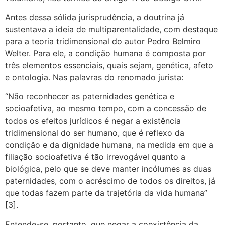
Antes dessa sólida jurisprudência, a doutrina já
sustentava a ideia de multiparentalidade, com destaque
para a teoria tridimensional do autor Pedro Belmiro
Welter. Para ele, a condição humana é composta por
três elementos essenciais, quais sejam, genética, afeto
e ontologia. Nas palavras do renomado jurista:
“Não reconhecer as paternidades genética e
socioafetiva, ao mesmo tempo, com a concessão de
todos os efeitos jurídicos é negar a existência
tridimensional do ser humano, que é reflexo da
condição e da dignidade humana, na medida em que a
filiação socioafetiva é tão irrevogável quanto a
biológica, pelo que se deve manter incólumes as duas
paternidades, com o acréscimo de todos os direitos, já
que todas fazem parte da trajetória da vida humana”
[3].
Entende-se, portanto, que negar a coexistência da