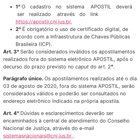
1°
O cadastro no sistema APOSTIL deverá
ser realizado através do link
https://apostil.cnj.jus.br.
2°
É obrigatório o uso de certificado digital, de
acordo com a Infraestrutura de Chaves Públicas
Brasileira (ICP).
Art. 3°
Serão considerados inválidos os apostilamentos
realizados fora do sistema eletrônico APOSTIL, após o
decurso do prazo previsto no
caput
do art. 2
°
.
Parágrafo único.
Os apostilamentos realizados até o dia
03 de agosto de 2020, fora do sistema APOSTIL, serão
considerados válidos e poderão ser consultados no
endereço eletrônico indicado na própria apostila.
Art. 4°
Dúvidas e esclarecimentos deverão ser
encaminhados à central de atendimento do Conselho
Nacional de Justiça, através do e-mail
sistemasnacionais@cnj.jus.br
.