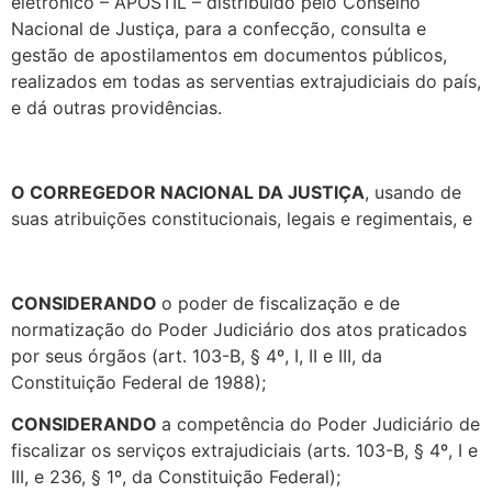
eletrônico – APOSTIL – distribuído pelo Conselho
Nacional de Justiça, para a confecção, consulta e
gestão de apostilamentos em documentos públicos,
realizados em todas as serventias extrajudiciais do país,
e dá outras providências.
O CORREGEDOR NACIONAL DA JUSTIÇA
, usando de
suas atribuições constitucionais, legais e regimentais, e
CONSIDERANDO
o poder de fiscalização e de
normatização do Poder Judiciário dos atos praticados
por seus órgãos (art. 103-B, § 4º, I, II e III, da
Constituição Federal de 1988);
CONSIDERANDO
a competência do Poder Judiciário de
fiscalizar os serviços extrajudiciais (arts. 103-B, § 4º, I e
III, e 236, § 1º, da Constituição Federal);