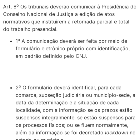
o
Art. 8
Os tribunais deverão comunicar à Presidência do
Conselho Nacional de Justiça a edição de atos
normativos que instituírem a retomada parcial e total
do trabalho presencial.
o
1
A comunicação deverá ser feita por meio de
formulário eletrônico próprio com identificação,
em padrão definido pelo CNJ.
o
2
O formulário deverá identificar, para cada
comarca, subseção judiciária ou município-sede, a
data da determinação e a situação de cada
localidade, com a informação se os prazos estão
suspensos integralmente, se estão suspensos para
os processos físicos; ou se fluem normalmente,
além da informação se foi decretado
lockdown
no
estado ou município.