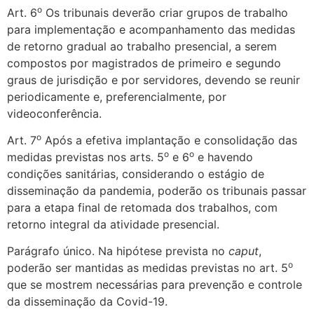
o
Art. 6
Os tribunais deverão criar grupos de trabalho
para implementação e acompanhamento das medidas
de retorno gradual ao trabalho presencial, a serem
compostos por magistrados de primeiro e segundo
graus de jurisdição e por servidores, devendo se reunir
periodicamente e, preferencialmente, por
videoconferência.
o
Art. 7
Após a efetiva implantação e consolidação das
o
o
medidas previstas nos arts. 5
e 6
e havendo
condições sanitárias, considerando o estágio de
disseminação da pandemia, poderão os tribunais passar
para a etapa final de retomada dos trabalhos, com
retorno integral da atividade presencial.
Parágrafo único. Na hipótese prevista no
caput
,
o
poderão ser mantidas as medidas previstas no art. 5
que se mostrem necessárias para prevenção e controle
da disseminação da Covid-19.