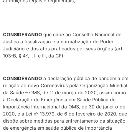
atribuições legais e regimentais,
CONSIDERANDO
que cabe ao Conselho Nacional de
Justiça a fiscalização e a normatização do Poder
Judiciário e dos atos praticados por seus órgãos (art.
o
103-B, § 4
, I, II e III, da CF);
CONSIDERANDO
a declaração pública de pandemia em
relação ao novo Coronavírus pela Organização Mundial
da Saúde – OMS, de 11 de março de 2020, assim como
a Declaração de Emergência em Saúde Pública de
Importância Internacional da OMS, de 30 de janeiro de
o
2020, e a Lei n
13.979, de 6 de fevereiro de 2020, que
dispõe sobre medidas para enfrentamento da situação
de emergência em saúde pública de importância