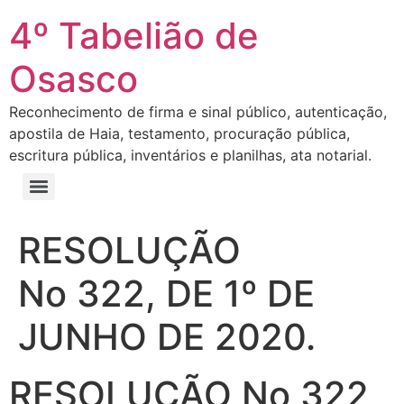
4º Tabelião de
Osasco
Reconhecimento de firma e sinal público, autenticação,
apostila de Haia, testamento, procuração pública,
escritura pública, inventários e planilhas, ata notarial.
RESOLUÇÃO
No 322, DE 1º DE
JUNHO DE 2020.
RESOLUÇÃO N
o
322,