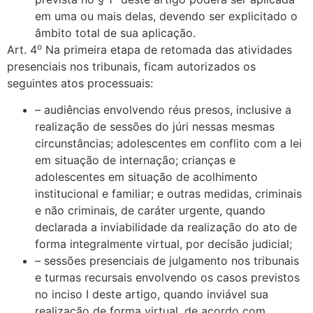
em uma ou mais delas, devendo ser explicitado o
âmbito total de sua aplicação.
o
Art. 4
Na primeira etapa de retomada das atividades
presenciais nos tribunais, ficam autorizados os
seguintes atos processuais:
– audiências envolvendo réus presos, inclusive a
realização de sessões do júri nessas mesmas
circunstâncias; adolescentes em conflito com a lei
em situação de internação; crianças e
adolescentes em situação de acolhimento
institucional e familiar; e outras medidas, criminais
e não criminais, de caráter urgente, quando
declarada a inviabilidade da realização do ato de
forma integralmente virtual, por decisão judicial;
– sessões presenciais de julgamento nos tribunais
e turmas recursais envolvendo os casos previstos
no inciso I deste artigo, quando inviável sua
realização de forma virtual, de acordo com