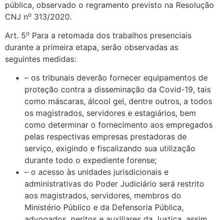
pública, observado o regramento previsto na Resolução
o
CNJ n
313/2020.
o
Art. 5
Para a retomada dos trabalhos presenciais
durante a primeira etapa, serão observadas as
seguintes medidas:
– os tribunais deverão fornecer equipamentos de
proteção contra a disseminação da Covid-19, tais
como máscaras, álcool gel, dentre outros, a todos
os magistrados, servidores e estagiários, bem
como determinar o fornecimento aos empregados
pelas respectivas empresas prestadoras de
serviço, exigindo e fiscalizando sua utilização
durante todo o expediente forense;
– o acesso às unidades jurisdicionais e
administrativas do Poder Judiciário será restrito
aos magistrados, servidores, membros do
Ministério Público e da Defensoria Pública,
advogados, peritos e auxiliares da Justiça, assim