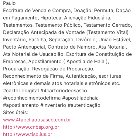
Paulo
Escritura de Venda e Compra, Doação, Permuta, Dação
em Pagamento, Hipoteca, Alienação Fiduciária,
Testamentos, Testamento Público, Testamento Cerrado,
Declaração Antecipada de Vontade (Testamento Vital)
Inventário, Partilha, Separação, Divórcio, União Estável,
Pacto Antenupcial, Contrato de Namoro, Ata Notarial,
Ata Notarial de Usucapião, Escritura de Constituição de
Empresas, Apostilamento ( Apostila de Haia ),
Procuração, Revogação de Procuração,
Reconhecimento de Firma, Autenticação, escrituras
eletrônicas e demais atos notariais eletrônicos etc.
#cartoriodigital #4cartoriodeosasco
#reconhecimentodefirma #apostiladehaia
#apostilamento #inventario #autenticação
Sites úteis:
www.4tabeliaoosasco.com.br
http://www.cnbsp.org.br
http://www.tjsp.jus.br