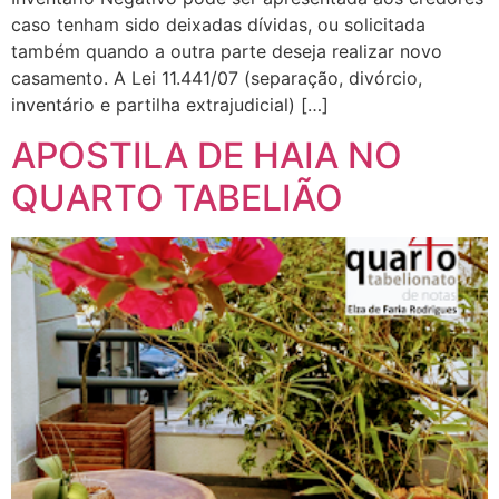
caso tenham sido deixadas dívidas, ou solicitada
também quando a outra parte deseja realizar novo
casamento. A Lei 11.441/07 (separação, divórcio,
inventário e partilha extrajudicial) […]
APOSTILA DE HAIA NO
QUARTO TABELIÃO