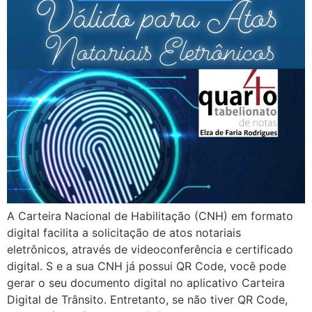
A Carteira Nacional de Habilitação (CNH) em formato
digital facilita a solicitação de atos notariais
eletrônicos, através de videoconferência e certificado
digital. S e a sua CNH já possui QR Code, você pode
gerar o seu documento digital no aplicativo Carteira
Digital de Trânsito. Entretanto, se não tiver QR Code,