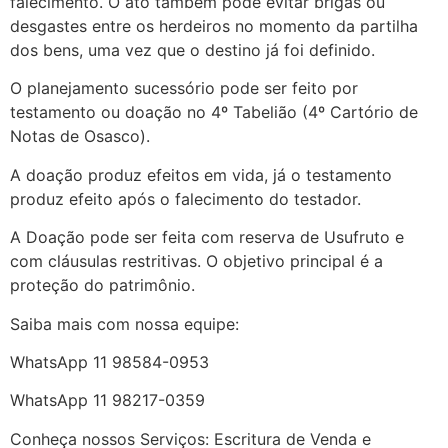
falecimento. O ato também pode evitar brigas ou
desgastes entre os herdeiros no momento da partilha
dos bens, uma vez que o destino já foi definido.
O planejamento sucessório pode ser feito por
testamento ou doação no 4º Tabelião (4º Cartório de
Notas de Osasco).
A doação produz efeitos em vida, já o testamento
produz efeito após o falecimento do testador.
A Doação pode ser feita com reserva de Usufruto e
com cláusulas restritivas. O objetivo principal é a
proteção do patrimônio.
Saiba mais com nossa equipe:
WhatsApp 11 98584-0953
WhatsApp 11 98217-0359
Conheça nossos Serviços: Escritura de Venda e