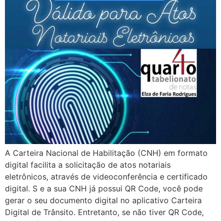
A Carteira Nacional de Habilitação (CNH) em formato
digital facilita a solicitação de atos notariais
eletrônicos, através de videoconferência e certificado
digital. S e a sua CNH já possui QR Code, você pode
gerar o seu documento digital no aplicativo Carteira
Digital de Trânsito. Entretanto, se não tiver QR Code,