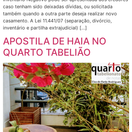
caso tenham sido deixadas dívidas, ou solicitada
também quando a outra parte deseja realizar novo
casamento. A Lei 11.441/07 (separação, divórcio,
inventário e partilha extrajudicial) […]
APOSTILA DE HAIA NO
QUARTO TABELIÃO