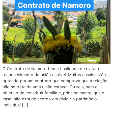
O Contrato de Namoro tem a finalidade de evitar o
reconhecimento de união estável. Muitos casais estão
optando por um contrato que comprova que a relação
não se trata de uma união estável. Ou seja, sem o
objetivo de constituir família e, principalmente, que o
casal não está de acordo em dividir o patrimônio
individual […]