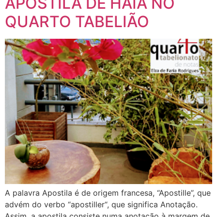
APOSTILA DE HAIA NO
QUARTO TABELIÃO
A palavra Apostila é de origem francesa, “Apostille”, que
advém do verbo “apostiller“, que significa Anotação.
Assim, a apostila consiste numa anotação à margem de