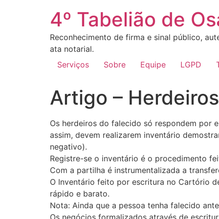
4º Tabelião de O
Reconhecimento de firma e sinal público, aute
ata notarial.
Serviços
Sobre
Equipe
LGPD
Artigo – Herdeiros
Os herdeiros do falecido só respondem por e
assim, devem realizarem inventário demostra
negativo).
Registre-se o inventário é o procedimento fei
Com a partilha é instrumentalizada a transfer
O Inventário feito por escritura no Cartório 
rápido e barato.
Nota: Ainda que a pessoa tenha falecido antes 
Os negócios formalizados através de escritur