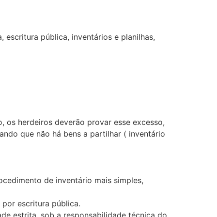
escritura pública, inventários e planilhas,
, os herdeiros deverão provar esse excesso,
ndo que não há bens a partilhar ( inventário
rocedimento de inventário mais simples,
 por escritura pública.
de estrita, sob a responsabilidade técnica do